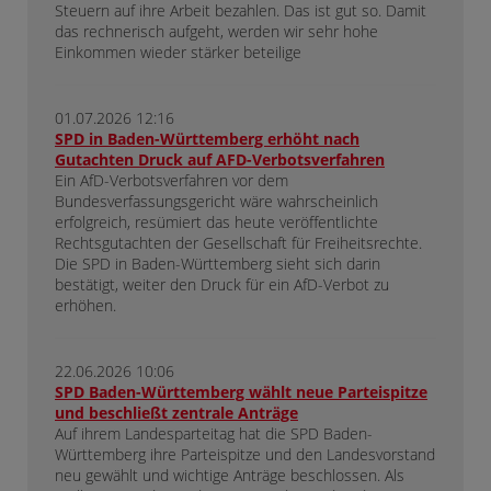
Steuern auf ihre Arbeit bezahlen. Das ist gut so. Damit
das rechnerisch aufgeht, werden wir sehr hohe
Einkommen wieder stärker beteilige
01.07.2026 12:16
SPD in Baden-Württemberg erhöht nach
Gutachten Druck auf AFD-Verbotsverfahren
Ein AfD-Verbotsverfahren vor dem
Bundesverfassungsgericht wäre wahrscheinlich
erfolgreich, resümiert das heute veröffentlichte
Rechtsgutachten der Gesellschaft für Freiheitsrechte.
Die SPD in Baden-Württemberg sieht sich darin
bestätigt, weiter den Druck für ein AfD-Verbot zu
erhöhen.
22.06.2026 10:06
SPD Baden-Württemberg wählt neue Parteispitze
und beschließt zentrale Anträge
Auf ihrem Landesparteitag hat die SPD Baden-
Württemberg ihre Parteispitze und den Landesvorstand
neu gewählt und wichtige Anträge beschlossen. Als