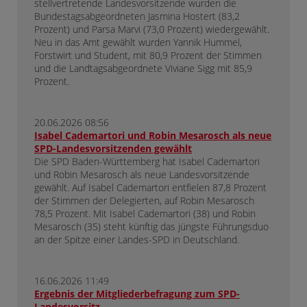
stellvertretende Landesvorsitzende wurden die
Bundestagsabgeordneten Jasmina Hostert (83,2
Prozent) und Parsa Marvi (73,0 Prozent) wiedergewählt.
Neu in das Amt gewählt wurden Yannik Hummel,
Forstwirt und Student, mit 80,9 Prozent der Stimmen
und die Landtagsabgeordnete Viviane Sigg mit 85,9
Prozent.
20.06.2026 08:56
Isabel Cademartori und Robin Mesarosch als neue
SPD-Landesvorsitzenden gewählt
Die SPD Baden-Württemberg hat Isabel Cademartori
und Robin Mesarosch als neue Landesvorsitzende
gewählt. Auf Isabel Cademartori entfielen 87,8 Prozent
der Stimmen der Delegierten, auf Robin Mesarosch
78,5 Prozent. Mit Isabel Cademartori (38) und Robin
Mesarosch (35) steht künftig das jüngste Führungsduo
an der Spitze einer Landes-SPD in Deutschland.
16.06.2026 11:49
Ergebnis der Mitgliederbefragung zum SPD-
Landesvorsitz