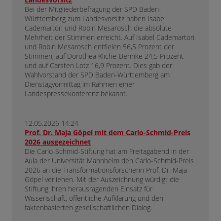
Bei der Mitgliederbefragung der SPD Baden-
Württemberg zum Landesvorsitz haben Isabel
Cademartori und Robin Mesarosch die absolute
Mehrheit der Stimmen erreicht. Auf Isabel Cademartori
und Robin Mesarosch entfielen 56,5 Prozent der
Stimmen, auf Dorothea Kliche-Behnke 24,5 Prozent
und auf Carsten Lotz 16,9 Prozent. Dies gab der
Wahlvorstand der SPD Baden-Württemberg am
Dienstagvormittag im Rahmen einer
Landespressekonferenz bekannt.
12.05.2026 14:24
Prof. Dr. Maja Göpel mit dem Carlo-Schmid-Preis
2026 ausgezeichnet
Die Carlo-Schmid-Stiftung hat am Freitagabend in der
Aula der Universität Mannheim den Carlo-Schmid-Preis
2026 an die Transformationsforscherin Prof. Dr. Maja
Göpel verliehen. Mit der Auszeichnung würdigt die
Stiftung ihren herausragenden Einsatz für
Wissenschaft, öffentliche Aufklärung und den
faktenbasierten gesellschaftlichen Dialog.